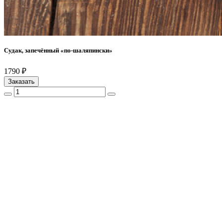
Судак, запечённый «по-шаляпински»
1790 ₽
Заказать